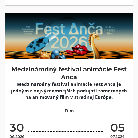
Medzinárodný festival animácie Fest
Anča
Medzinárodný festival animácie Fest Anča je
jedným z najvýznamnejších podujatí zameraných
na animovaný film v strednej Európe.
Film
30
05
06.2026
07.2026