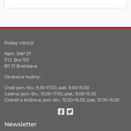
Poľský inštitút
Nám. SNP 27
P.O. Box 153
811 01 Bratislava
Otváracie hodiny:
Úrad: pon.–štv.: 9.30–17.00, piat. 9.00–15.00
Galéria: pon.–štv.: 10.00–17.00, piat.: 9.00–15.00
Čitáreň a knižnica: pon.–štv.: 10.00–16.00, piat. 10.00–15.00
Facebook
Twitter
Newsletter