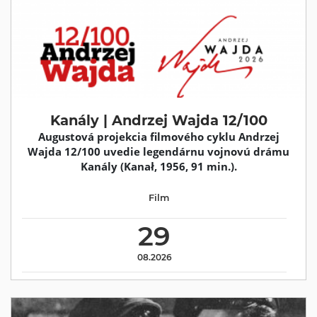
Kanály | Andrzej Wajda 12/100
Augustová projekcia filmového cyklu Andrzej
Wajda 12/100 uvedie legendárnu vojnovú drámu
Kanály (Kanał, 1956, 91 min.).
Film
29
08.2026