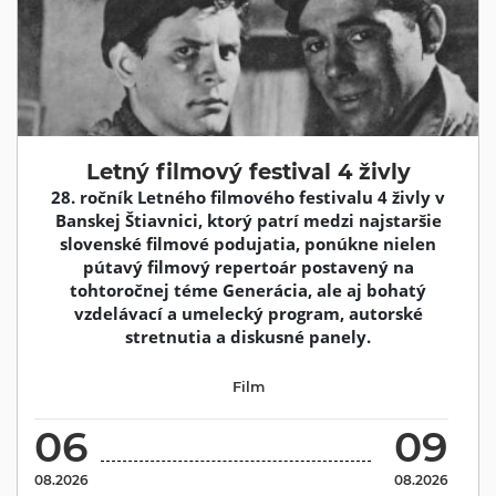
Letný filmový festival 4 živly
28. ročník Letného filmového festivalu 4 živly v
Banskej Štiavnici, ktorý patrí medzi najstaršie
slovenské filmové podujatia, ponúkne nielen
pútavý filmový repertoár postavený na
tohtoročnej téme Generácia, ale aj bohatý
vzdelávací a umelecký program, autorské
stretnutia a diskusné panely.
Film
06
09
08.2026
08.2026