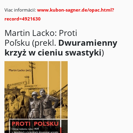
Viac informácií:
www.kubon-sagner.de/opac.html?
record=4921630
Martin Lacko: Proti
Poľsku (prekl.
Dwuramienny
krzyż w cieniu swastyki
)