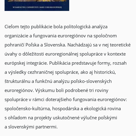
Cieľom tejto publikácie bola politologická analýza
organizácie a fungovania euroregiónov na spoločnom
pohraničí Poľska a Slovenska. Nachádzajú sa v nej teoretické
úvahy o dôležitosti euroregionálnej spolupráce v kontexte
európskej integrácie. Publikácia predstavuje formy, rozsah
a výsledky cezhraničnej spolupráce, ako aj historickú,
štrukturálnu a funkčnú analýzu poľsko-slovenských
euroregiónov. Výskumu boli podrobené tri roviny
spolupráce v rámci doterajšieho fungovania euroregiónov:
spoločensko-kultúrna, hospodárska a ekologická rovina
s ohľadom na projekty uskutočnené výlučne poľskými
a slovenskými partnermi.