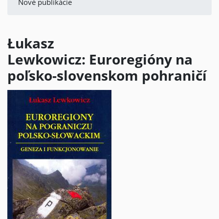
Nové publikácie
Łukasz
Lewkowicz:
Euroregióny na
poľsko-slovenskom pohraničí