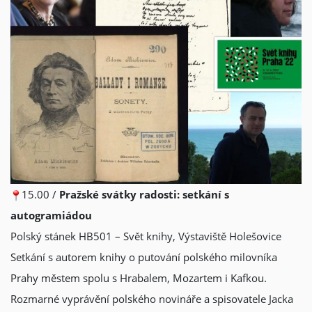
15.00 /
Pražské svátky radosti: setkání s
autogramiádou
Polský stánek HB501 – Svět knihy, Výstaviště Holešovice
Setkání s autorem knihy o putování polského milovníka
Prahy městem spolu s Hrabalem, Mozartem i Kafkou.
Rozmarné vyprávění polského novináře a spisovatele Jacka