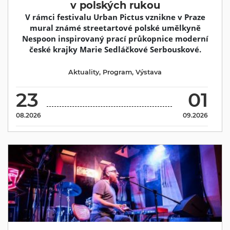
v polských rukou
V rámci festivalu Urban Pictus vznikne v Praze
mural známé streetartové polské umělkyně
Nespoon inspirovaný prací průkopnice moderní
české krajky Marie Sedláčkové Serbouskové.
Aktuality
,
Program
,
Výstava
23
01
08.2026
09.2026