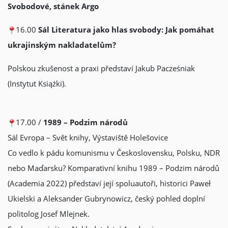
Svobodové, stánek Argo
16.00
Sál Literatura jako hlas svobody:
Jak pomáhat
ukrajinským nakladatelům?
Polskou zkušenost a praxi představí Jakub Pacześniak
(Instytut Książki).
17.00 /
1989 – Podzim národů
Sál Evropa – Svět knihy, Výstaviště Holešovice
Co vedlo k pádu komunismu v Československu, Polsku, NDR
nebo Maďarsku? Komparativní knihu 1989 – Podzim národů
(Academia 2022) představí její spoluautoři, historici Paweł
Ukielski a Aleksander Gubrynowicz, český pohled doplní
politolog Josef Mlejnek.