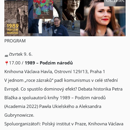
PROGRAM
čtvrtek 9. 6.
17.00 /
1989 – Podzim národů
Knihovna Václava Havla, Ostrovní 129/13, Praha 1
V jednom „roce zázraků“ padl komunismus v celé střední
Evropě. Co spustilo dominový efekt? Debata historika Petra
Blažka a spoluautorů knihy 1989 – Podzim národů
(Academia 2022) Pawła Ukielského a Aleksandra
Gubrynowicze.
Spoluorganizátoři: Polský institut v Praze, Knihovna Václava