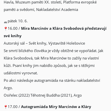
Havla, Muzeum paměti XX. století, Platforma evropské
paměti a svědomí, Nakladatelství Academia
pátek 10. 6.
16.00 /
Mira Marcinóv a Klára Svobodová představují
své knihy
Autorský sál – Svět knihy, Výstaviště Holešovice
Se smrtí blízkého člověka je vždy obtížné se vypořádat. Jak
Klára Svobodová, tak Mira Marcinów to zažily na vlastní
kůži. Psaní knihy jim nabídlo způsob, jak se s těžkými
událostmi vyrovnat.
Po akci následuje autogramiáda na stánku nakladatelství
Argo.
Osiřelec (2022) Těhotnej Buddha (2021), Argo
17.00 /
Autogramiáda Miry Marcinów a Kláry