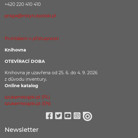
+420 220 410 410
praga@instytutpolski.pl
Prohlášení o přístupnosti
Knihovna
OTEVÍRACÍ DOBA
Knihovna je uzavřena
od 25. 6. do 4. 9. 2026
z důvodu
inventury.
Online katalog
szukamksiążki.pl (PL)
szukamksiążki.pl (EN)
Facebook
Twitter
Youtube
Instagram
issuu
Newsletter