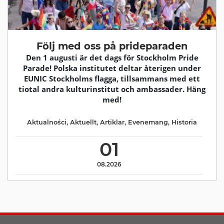
Följ med oss på prideparaden
Den 1 augusti är det dags för Stockholm Pride
Parade! Polska institutet deltar återigen under
EUNIC Stockholms flagga, tillsammans med ett
tiotal andra kulturinstitut och ambassader. Häng
med!
Aktualności
,
Aktuellt
,
Artiklar
,
Evenemang
,
Historia
01
08.2026