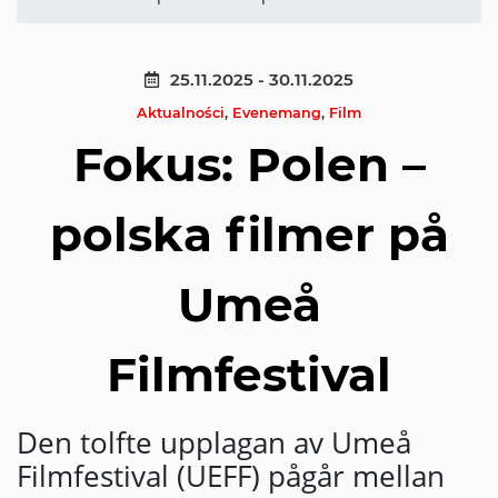
25.11.2025 - 30.11.2025
Aktualności
,
Evenemang
,
Film
Fokus: Polen –
polska filmer på
Umeå
Filmfestival
Den tolfte upplagan av Umeå
Filmfestival (UEFF) pågår mellan