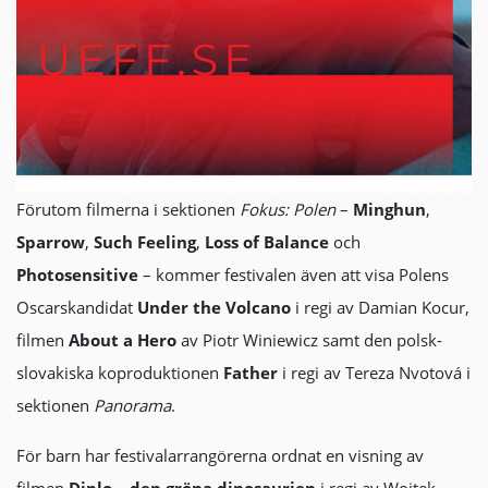
Förutom filmerna i sektionen
Fokus: Polen
–
Minghun
,
Sparrow
,
Such Feeling
,
Loss of Balance
och
Photosensitive
– kommer festivalen även att visa Polens
Oscarskandidat
Under the Volcano
i regi av Damian Kocur,
filmen
About a Hero
av Piotr Winiewicz samt den polsk-
slovakiska koproduktionen
Father
i regi av Tereza Nvotová i
sektionen
Panorama
.
För barn har festivalarrangörerna ordnat en visning av