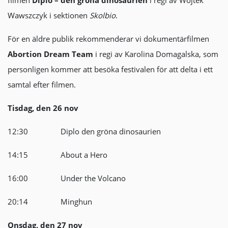
filmen
Diplo – den gröna dinosaurien
i regi av Wojtek
Wawszczyk i sektionen
Skolbio
.
För en äldre publik rekommenderar vi dokumentärfilmen
Abortion Dream Team
i regi av Karolina Domagalska, som
personligen kommer att besöka festivalen för att delta i ett
samtal efter filmen.
Tisdag, den 26 nov
12:30 Diplo den gröna dinosaurien
14:15 About a Hero
16:00 Under the Volcano
20:14 Minghun
Onsdag, den 27 nov