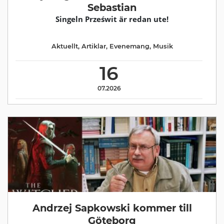
Sebastian
Singeln Prześwit är redan ute!
Aktuellt
,
Artiklar
,
Evenemang
,
Musik
16
07.2026
Andrzej Sapkowski kommer till
Göteborg