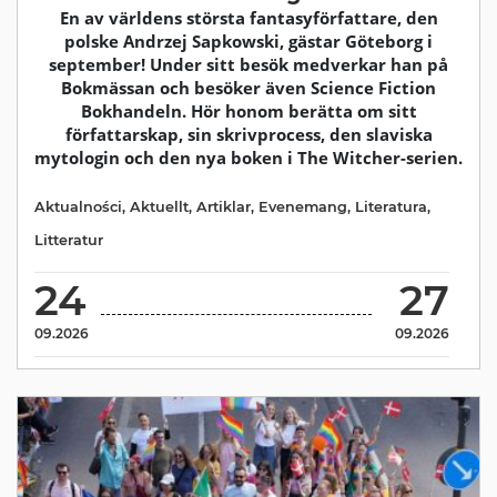
En av världens största fantasyförfattare, den
polske Andrzej Sapkowski, gästar Göteborg i
september! Under sitt besök medverkar han på
Bokmässan och besöker även Science Fiction
Bokhandeln. Hör honom berätta om sitt
författarskap, sin skrivprocess, den slaviska
mytologin och den nya boken i The Witcher-serien.
Aktualności
,
Aktuellt
,
Artiklar
,
Evenemang
,
Literatura
,
Litteratur
24
27
09.2026
09.2026