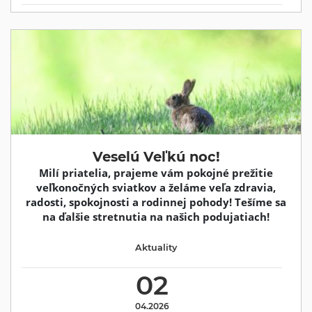
Veselú Veľkú noc!
Milí priatelia, prajeme vám pokojné prežitie
veľkonočných sviatkov a želáme veľa zdravia,
radosti, spokojnosti a rodinnej pohody! Tešíme sa
na ďalšie stretnutia na našich podujatiach!
Aktuality
02
04.2026