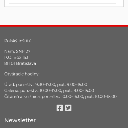
Poľský inštitút
Nám. SNP 27
P.O. Box 153
811 01 Bratislava
Otváracie hodiny:
Úrad: pon.–štv.: 9.30–17.00, piat. 9.00–15.00
Galéria: pon.–štv.: 10.00–17.00, piat.: 9.00–15.00
Čitáreň a knižnica: pon.–štv.: 10.00–16.00, piat. 10.00–15.00
Facebook
Twitter
Newsletter