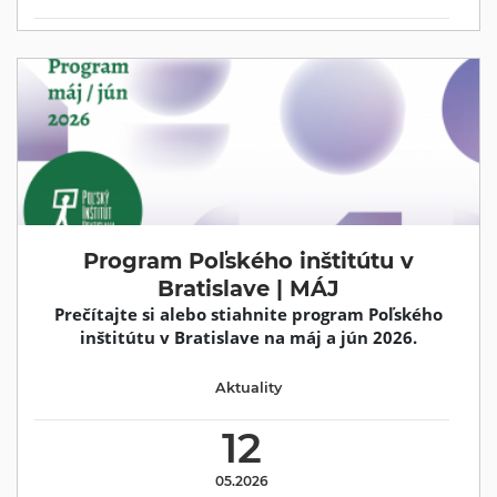
Program Poľského inštitútu v
Bratislave | MÁJ
Prečítajte si alebo stiahnite program Poľského
inštitútu v Bratislave na máj a jún 2026.
Aktuality
12
05.2026