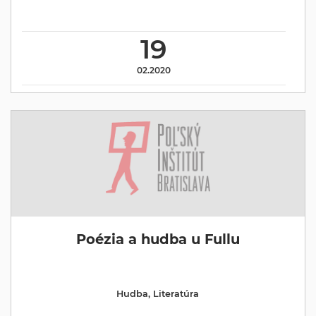
19
02.2020
Poézia a hudba u Fullu
Hudba
,
Literatúra