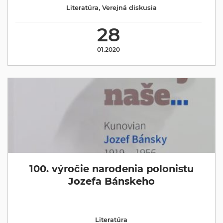
Literatúra
,
Verejná diskusia
28
01.2020
100. výročie narodenia polonistu
Jozefa Bánskeho
Literatúra