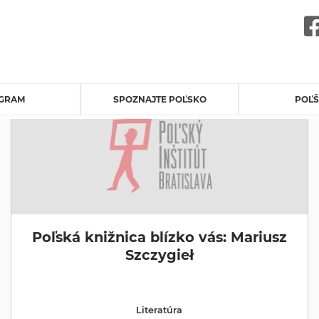
GRAM
SPOZNAJTE POĽSKO
POĽŠ
Poľská knižnica blízko vás: Mariusz
Szczygieł
Literatúra