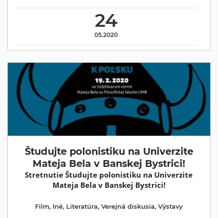
24
05.2020
Študujte polonistiku na Univerzite
Mateja Bela v Banskej Bystrici!
Stretnutie Študujte polonistiku na Univerzite
Mateja Bela v Banskej Bystrici!
Film
,
Iné
,
Literatúra
,
Verejná diskusia
,
Výstavy