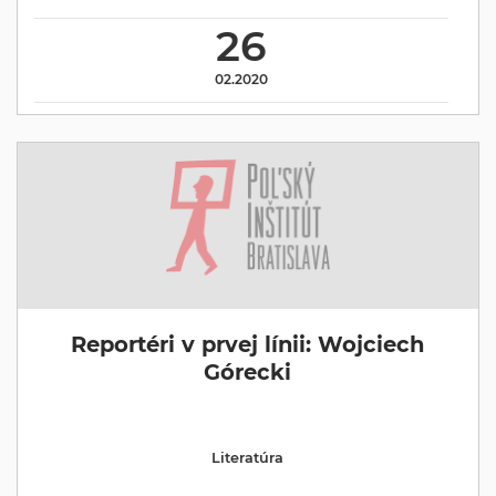
26
02.2020
Reportéri v prvej línii: Wojciech
Górecki
Literatúra