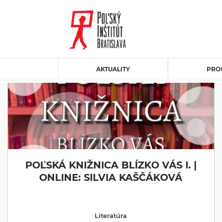
AKTUALITY
PRO
POĽSKÁ KNIŽNICA BLÍZKO VÁS I. |
ONLINE: SILVIA KAŠČÁKOVÁ
Literatúra